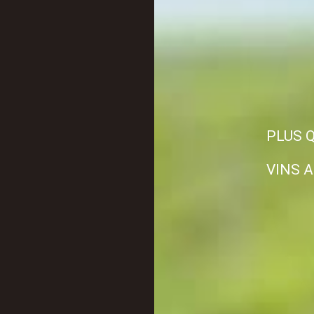
PLUS Q
VINS 