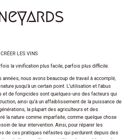
ineyards
 CRÉER LES VINS
is la vinification plus facile, parfois plus difficile.
 années, nous avons beaucoup de travail à accomplir,
nature jusqu’à un certain point. L’utilisation et l’abus
es et de fongicides sont quelques-uns des facteurs qui
truction, ainsi qu’à un affaiblissement de la puissance de
générations, la plupart des agriculteurs et des
ré la nature comme imparfaite, comme quelque chose
oin de leur intervention. Ainsi, pour réparer les
s de ces pratiques néfastes qui perdurent depuis des