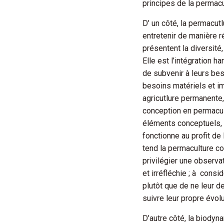
principes de la permacu
D’ un côté, la permacut
entretenir de manière 
présentent la diversité,
Elle est l’intégration 
de subvenir à leurs be
besoins matériels et im
agricutlure permanente, 
conception en permacu
éléments conceptuels, 
fonctionne au profit de
tend la permaculture con
privilégier une observa
et irréfléchie ; à cons
plutôt que de ne leur 
suivre leur propre évolu
D’autre côté, la biodyn