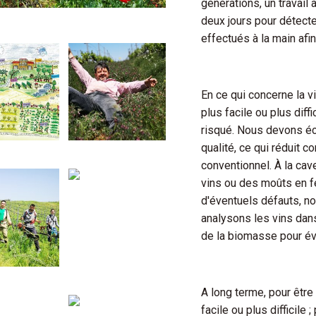
générations, un travail
deux jours pour détecte
effectués à la main afi
En ce qui concerne la vi
plus facile ou plus diff
risqué. Nous devons éca
qualité, ce qui réduit 
conventionnel. À la cave
vins ou des moûts en f
d'éventuels défauts, n
analysons les vins dans 
de la biomasse pour éva
A long terme, pour être
facile ou plus difficile 