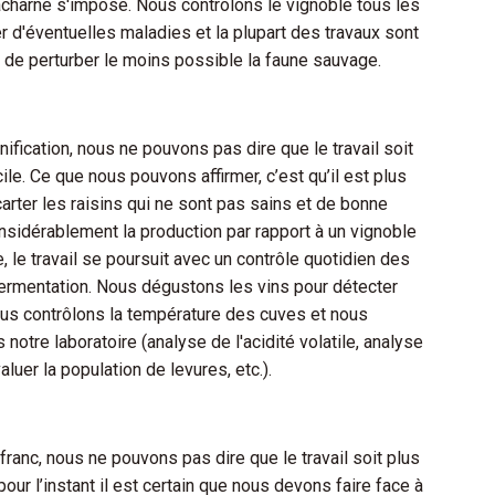
 acharné s'impose. Nous contrôlons le vignoble tous les
r d'éventuelles maladies et la plupart des travaux sont
n de perturber le moins possible la faune sauvage.
nification, nous ne pouvons pas dire que le travail soit
icile. Ce que nous pouvons affirmer, c’est qu’il est plus
rter les raisins qui ne sont pas sains et de bonne
considérablement la production par rapport à un vignoble
, le travail se poursuit avec un contrôle quotidien des
ermentation. Nous dégustons les vins pour détecter
ous contrôlons la température des cuves et nous
notre laboratoire (analyse de l'acidité volatile, analyse
luer la population de levures, etc.).
 franc, nous ne pouvons pas dire que le travail soit plus
; pour l’instant il est certain que nous devons faire face à