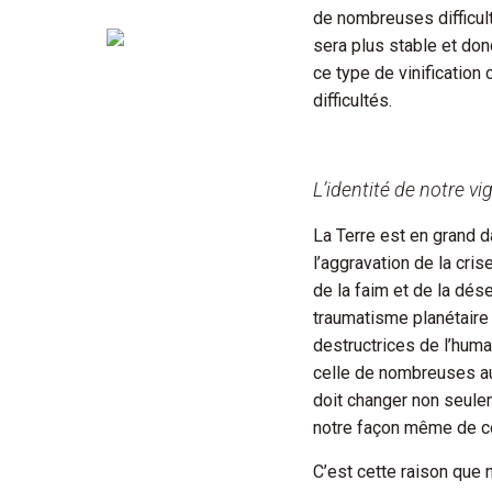
de nombreuses difficultés
sera plus stable et don
ce type de vinification
difficultés.
L’identité de notre v
La Terre est en grand da
l’aggravation de la cri
de la faim et de la dése
traumatisme planétaire 
destructrices de l’huma
celle de nombreuses au
doit changer non seule
notre façon même de con
C’est cette raison que 