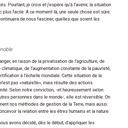
. Pourtant, je crois et j’espère qu’à l’avenir, la situation
c plus facile. A ce moment-là, une seule chose est sûre:
 continuera de nous fasciner, quelles que soient les
ignoble
nger, en raison de la privatisation de l’agriculture, de
se climatique, de l’augmentation constante de la pauvreté,
rtification à l’échelle mondiale. Cette situation de la
n’est pas «naturelle», mais résulte des actions
nité. Selon notre conviction, -et heureusement selon
tres personnes dans le monde-, elle est réversible. On
ment nos méthodes de gestion de la Terre, mais aussi
cevoir la relation entre les êtres humains et la nature.
nous avons décidé, dès le début, d’appliquer les