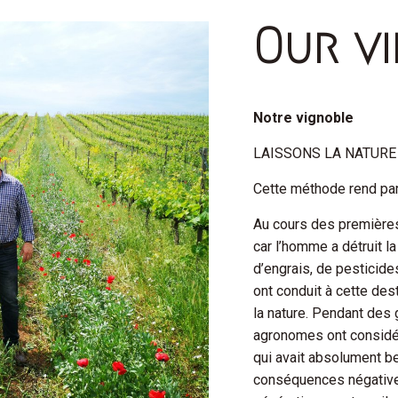
Our v
Notre vignoble
LAISSONS LA NATURE
Cette méthode rend parfo
Au cours des premières
car l’homme a détruit la 
d’engrais, de pesticid
ont conduit à cette des
la nature. Pendant des 
agronomes ont considé
qui avait absolument bes
conséquences négative