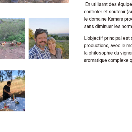
En utilisant des équip
contrôler et soutenir (s
le domaine Kamara produ
sans diminuer les norme
L'objectif principal es
productions, avec le mo
la philosophie du vign
aromatique complexe q