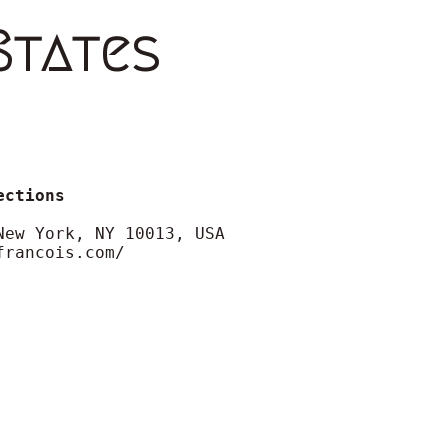
States
francois.com/