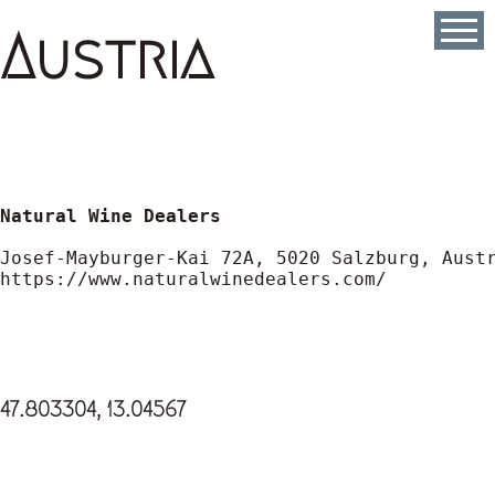
Παράκαμψη
προς
Austria
το
κυρίως
περιεχόμενο
https://www.naturalwinedealers.com/
47.803304, 13.04567