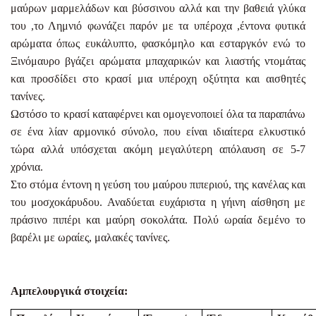
μαύρων μαρμελάδων και βύσσινου αλλά και την βαθειά γλύκα
του ,το Λημνιό φωνάζει παρόν με τα υπέροχα ,έντονα φυτικά
αρώματα όπως ευκάλυπτο, φασκόμηλο και εσταργκόν ενώ το
Ξινόμαυρο βγάζει αρώματα μπαχαρικών και λιαστής ντομάτας
και προσδίδει στο κρασί μια υπέροχη οξύτητα και αισθητές
τανίνες.
Ωστόσο το κρασί καταφέρνει και ομογενοποιεί όλα τα παραπάνω
σε ένα λίαν αρμονικό σύνολο, που είναι ιδιαίτερα ελκυστικό
τώρα αλλά υπόσχεται ακόμη μεγαλύτερη απόλαυση σε 5-7
χρόνια.
Στο στόμα έντονη η γεύση του μαύρου πιπεριού, της κανέλας και
του μοσχοκάρυδου. Αναδύεται ευχάριστα η γήινη αίσθηση με
πράσινο πιπέρι και μαύρη σοκολάτα. Πολύ ωραία δεμένο το
βαρέλι με ωραίες, μαλακές τανίνες.
Αμπελουργικά στοιχεία: