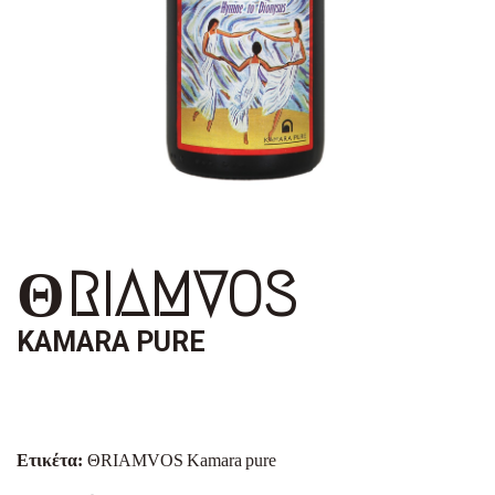
ΘRIAMVOS
KAMARA PURE
Ετικέτα:
Θ
RIAMVOS
Kamara
pure